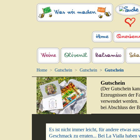
Was wir machen
Home
Anerken
Weine
Olivenöl
Balsamico
Scha
Home
Gutschein
Gutschein
Gutschein
Gutschein
(Der Gutschein kann
Erzeugnissen der F
verwendet werden. 
bei Abschluss der B
Es ist nicht immer leicht, für andere etwas au
Geschmack zu erraten... Bei La Vialla haben 