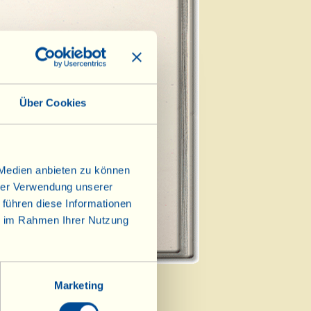
rspeise
Über Cookies
ter Gang
essert
 Medien anbieten zu können
hrer Verwendung unserer
 führen diese Informationen
ie im Rahmen Ihrer Nutzung
Marketing