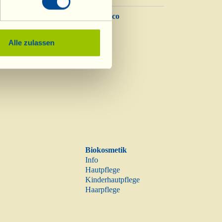
Balsamico
Essig
Alle zulassen
Biokosmetik
Info
Hautpflege
Kinderhautpflege
Haarpflege