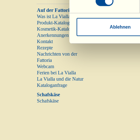
Auf der Fattoria
Was ist La Vialla
Produkt-Katalog
Ablehnen
Kosmetik-Katalog
Anerkennungen
Kontakt
Rezepte
Nachrichten von der
Fattoria
Webcam
Ferien bei La Vialla
La Vialla und die Natur
Kataloganfrage
Schafskäse
Schafskäse