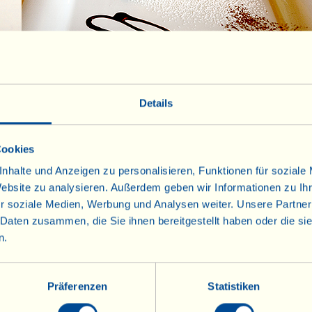
peritif
Vo
Details
ter Gang
Zwei
Cookies
eilagen
D
nhalte und Anzeigen zu personalisieren, Funktionen für soziale
Website zu analysieren. Außerdem geben wir Informationen zu I
r soziale Medien, Werbung und Analysen weiter. Unsere Partner
 Daten zusammen, die Sie ihnen bereitgestellt haben oder die s
n.
Präferenzen
Statistiken