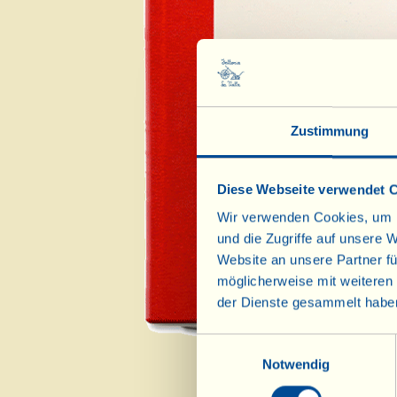
A
Zustimmung
Ers
Diese Webseite verwendet 
B
Wir verwenden Cookies, um I
und die Zugriffe auf unsere 
Website an unsere Partner fü
möglicherweise mit weiteren
der Dienste gesammelt habe
Einwilligungsauswahl
Notwendig