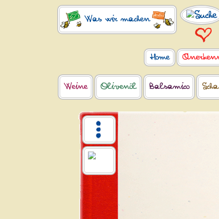
Was wir machen
Home
Anerken
Weine
Olivenöl
Balsamico
Scha