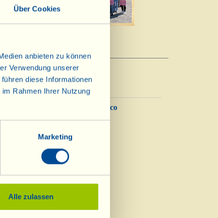
Über Cookies
n „zu
 Medien anbieten zu können
hrer Verwendung unserer
 führen diese Informationen
ie im Rahmen Ihrer Nutzung
Balsamico
Essig
Marketing
Alle zulassen