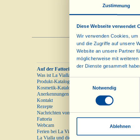
Zustimmung
währ
Diese Webseite verwendet 
Wir verwenden Cookies, um I
und die Zugriffe auf unsere 
Website an unsere Partner fü
möglicherweise mit weiteren
der Dienste gesammelt habe
Auf der Fattoria
Was ist La Vialla
Einwilligungsauswahl
Produkt-Katalog
Kosmetik-Katalog
Notwendig
Anerkennungen
Kontakt
Rezepte
Nachrichten von der
Fattoria
Webcam
Ablehnen
Ferien bei La Vialla
La Vialla und die Natur