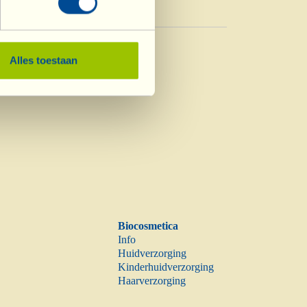
Azijn
Azijn
Alles toestaan
Biocosmetica
Info
Huidverzorging
Kinderhuidverzorging
Haarverzorging