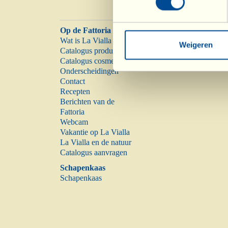
Op de Fattoria
Wat is La Vialla
Weigeren
Catalogus producten
Catalogus cosmetica
Onderscheidingen
Contact
Recepten
Berichten van de
Fattoria
Webcam
Vakantie op La Vialla
La Vialla en de natuur
Catalogus aanvragen
Schapenkaas
Schapenkaas