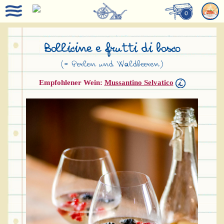
0
Bollicine e frutti di bosco
(= Perlen und Waldbeeren)
Empfohlener Wein:
Mussantino Selvatico