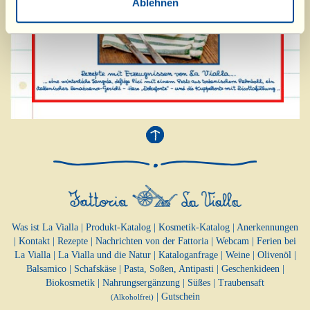
Ablehnen
Was ist La Vialla
|
Produkt-Katalog
|
Kosmetik-Katalog
|
Anerkennungen
|
Kontakt
|
Rezepte
|
Nachrichten von der Fattoria
|
Webcam
|
Ferien bei
La Vialla
|
La Vialla und die Natur
|
Kataloganfrage
|
Weine
|
Olivenöl
|
Balsamico
|
Schafskäse
|
Pasta, Soßen,
Antipasti
|
Geschenkideen
|
Biokosmetik
|
Nahrungsergänzung
|
Süßes
|
Traubensaft
|
Gutschein
(Alkoholfrei)