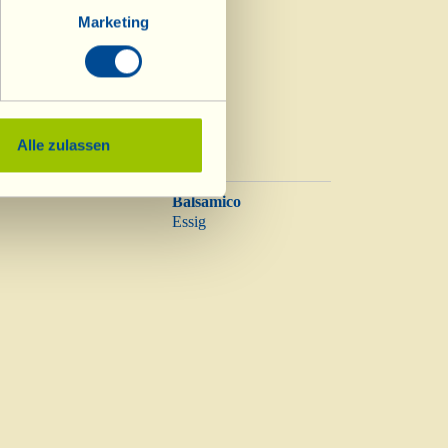
Marketing
Alle zulassen
Balsamico
Essig