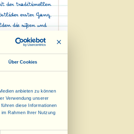
t der traditionellen
stlicher erster Gang,
ilden die süßen und
Über Cookies
 Medien anbieten zu können
hrer Verwendung unserer
 führen diese Informationen
ie im Rahmen Ihrer Nutzung