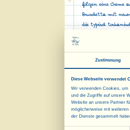
folgen eine Creme 
Bruschetta mit neue
die typisch toskani
schokoladigen „Dolc
Hier
geht es zu den 
Zustimmung
Diese Webseite verwendet 
Wir verwenden Cookies, um I
und die Zugriffe auf unsere 
Website an unsere Partner fü
möglicherweise mit weiteren
der Dienste gesammelt habe
Einwilligungsauswahl