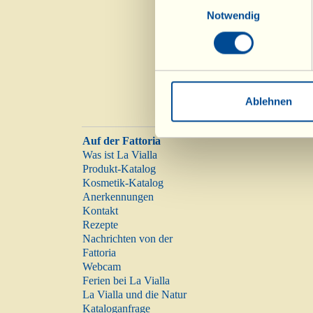
Notwendig
Ablehnen
Auf der Fattoria
Was ist La Vialla
Produkt-Katalog
Kosmetik-Katalog
Anerkennungen
Kontakt
Rezepte
Nachrichten von der
Fattoria
Webcam
Ferien bei La Vialla
La Vialla und die Natur
Kataloganfrage