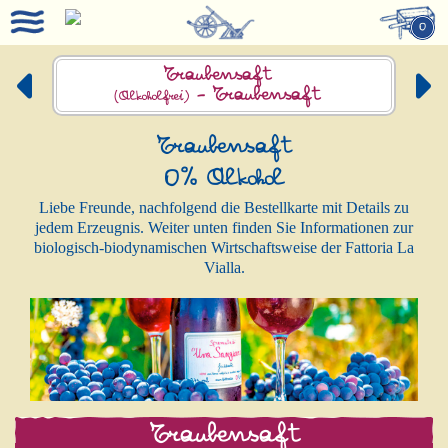
0
Traubensaft
-
Traubensaft
(Alkoholfrei)
Traubensaft
0% Alkohol
Liebe Freunde, nachfolgend die Bestellkarte mit Details zu
jedem Erzeugnis. Weiter unten finden Sie Informationen zur
biologisch-biodynamischen Wirtschaftsweise der Fattoria La
Vialla.
Traubensaft