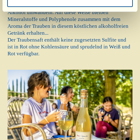
verhindert, dass die vorhandenen Hefen den Zucker in
Alkohol umwandeln. Auf diese Weise bleiben
Mineralstoffe und Polyphenole zusammen mit dem
Aroma der Trauben in diesem köstlichen alkoholfreien
Getränk erhalten...
Der Traubensaft enthält keine zugesetzten Sulfite und
ist in Rot ohne Kohlensäure und sprudelnd in Weiß und
Rot verfügbar.