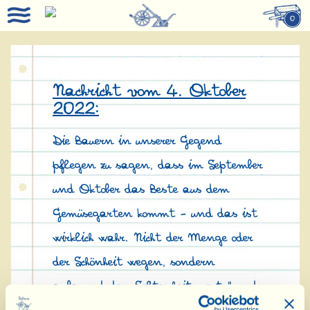
0
Nachricht vom 4. Oktober
2022:
Die Bauern in unserer Gegend
pflegen zu sagen, dass im September
und Oktober das Beste aus dem
Gemüsegarten kommt - und das ist
wirklich wahr. Nicht der Menge oder
der Schönheit wegen, sondern
aufgrund des „Seltenheitswerts“ und