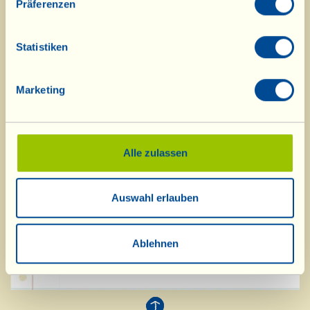
Präferenzen
Hier
geht es zu einem typischen,
Statistiken
frühherbstlichen Menü der Fattoria.
Marketing
Alle zulassen
Auswahl erlauben
Ablehnen