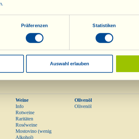
n.
Präferenzen
Statistiken
Auswahl erlauben
Weine
Olivenöl
Info
Olivenöl
Rotweine
Raritäten
Roséweine
Mostovino (wenig
Alkohol)