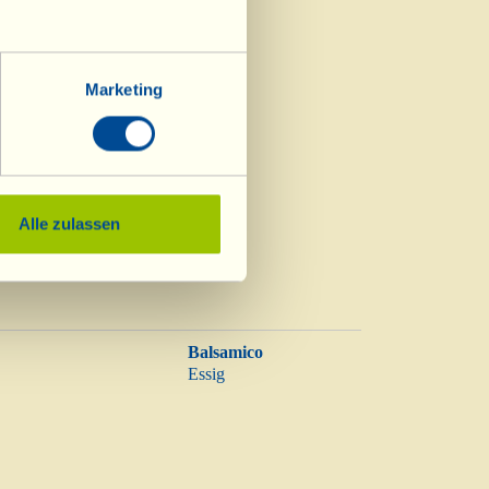
Marketing
Alle zulassen
Balsamico
Essig