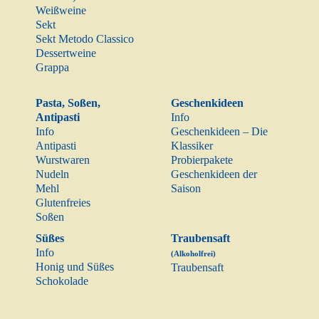
Weißweine
Sekt
Sekt Metodo Classico
Dessertweine
Grappa
Pasta, Soßen,
Geschenkideen
Antipasti
Info
Info
Geschenkideen – Die
Antipasti
Klassiker
Wurstwaren
Probierpakete
Nudeln
Geschenkideen der
Mehl
Saison
Glutenfreies
Soßen
Süßes
Traubensaft
Info
(Alkoholfrei)
Honig und Süßes
Traubensaft
Schokolade