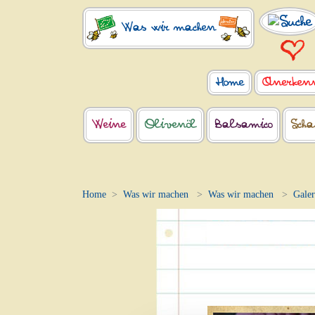
Was wir machen
Home
Anerken
Weine
Olivenöl
Balsamico
Scha
Home
Was wir machen
Was wir machen
Galer