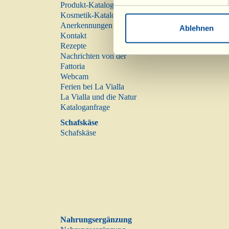
Produkt-Katalog
Kosmetik-Katalog
Anerkennungen
Ablehnen
Kontakt
Rezepte
Nachrichten von der
Fattoria
Webcam
Ferien bei La Vialla
La Vialla und die Natur
Kataloganfrage
Schafskäse
Schafskäse
Nahrungsergänzung