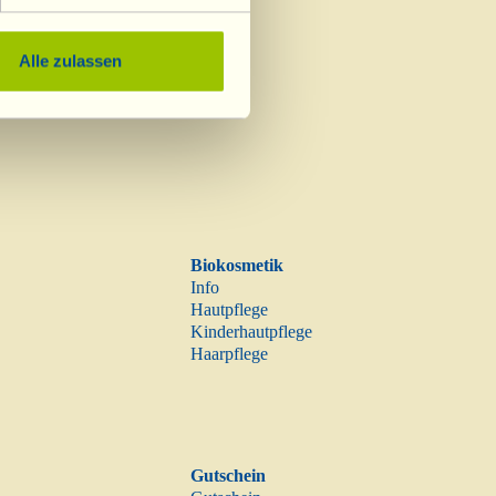
Alle zulassen
Biokosmetik
Info
Hautpflege
Kinderhautpflege
Haarpflege
Gutschein