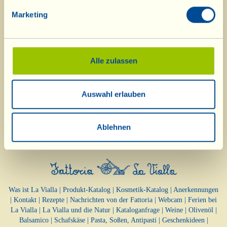
Marketing
Alle zulassen
Auswahl erlauben
Ablehnen
Was ist La Vialla
|
Produkt-Katalog
|
Kosmetik-Katalog
|
Anerkennungen
|
Kontakt
|
Rezepte
|
Nachrichten von der Fattoria
|
Webcam
|
Ferien bei
La Vialla
|
La Vialla und die Natur
|
Kataloganfrage
|
Weine
|
Olivenöl
|
Balsamico
|
Schafskäse
|
Pasta, Soßen,
Antipasti
|
Geschenkideen
|