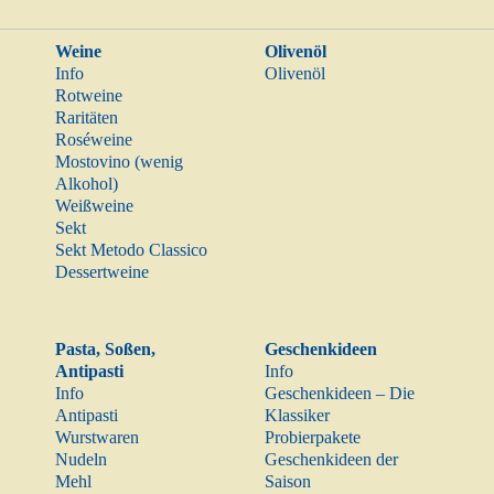
Weine
Olivenöl
Info
Olivenöl
Rotweine
Raritäten
Roséweine
Mostovino (wenig
Alkohol)
Weißweine
Sekt
Sekt Metodo Classico
Dessertweine
Pasta, Soßen,
Geschenkideen
Antipasti
Info
Info
Geschenkideen – Die
Antipasti
Klassiker
Wurstwaren
Probierpakete
Nudeln
Geschenkideen der
Mehl
Saison