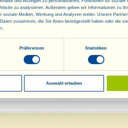
nhalte und Anzeigen zu personalisieren, Funktionen für soziale
Website zu analysieren. Außerdem geben wir Informationen zu I
r soziale Medien, Werbung und Analysen weiter. Unsere Partner
 Daten zusammen, die Sie ihnen bereitgestellt haben oder die s
n.
Präferenzen
Statistiken
htigung der Corona-Regeln gilt Maskenpflicht für den
Auswahl erlauben
G” für die Verkostung.