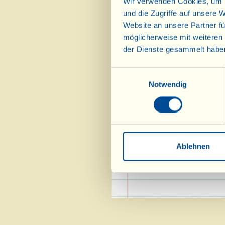
Wir verwenden Cookies, um I
und die Zugriffe auf unsere 
Website an unsere Partner fü
möglicherweise mit weiteren
der Dienste gesammelt habe
Einwilligungsauswahl
Notwendig
PS: Unter Berücksic
Ablehnen
Speisekammer und “2