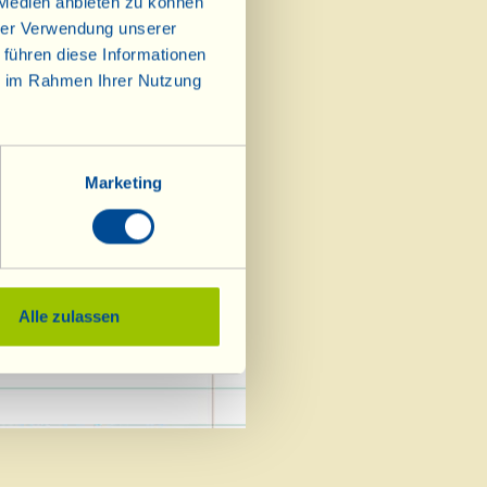
 Medien anbieten zu können
hrer Verwendung unserer
 führen diese Informationen
ie im Rahmen Ihrer Nutzung
Marketing
 Zugang in die
Alle zulassen