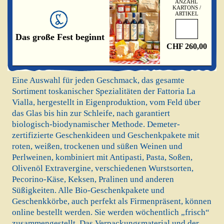
ANZAHL
KARTONS /
ARTIKEL
Das große Fest beginnt
CHF 260,00
Eine Auswahl für jeden Geschmack, das gesamte
Sortiment toskanischer Spezialitäten der Fattoria La
Vialla, hergestellt in Eigenproduktion, vom Feld über
das Glas bis hin zur Schleife, nach garantiert
biologisch-biodynamischer Methode. Demeter-
zertifizierte Geschenkideen und Geschenkpakete mit
roten, weißen, trockenen und süßen Weinen und
Perlweinen, kombiniert mit Antipasti, Pasta, Soßen,
Olivenöl Extravergine, verschiedenen Wurstsorten,
Pecorino-Käse, Keksen, Pralinen und anderen
Süßigkeiten. Alle Bio-Geschenkpakete und
Geschenkkörbe, auch perfekt als Firmenpräsent, können
online bestellt werden. Sie werden wöchentlich „frisch“
zusammengestellt. Das Verpackungsmaterial und der