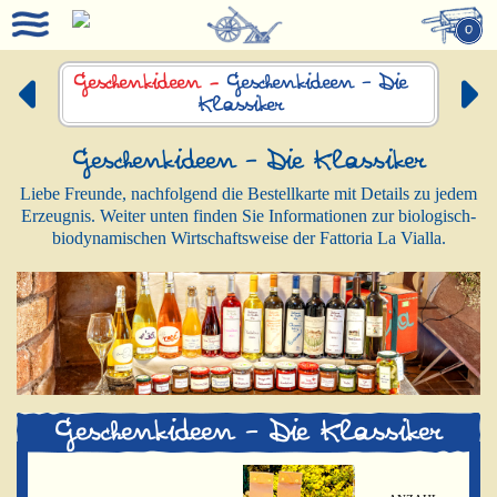
0
Geschenkideen -
Geschenkideen – Die
Klassiker
Geschenkideen – Die Klassiker
Liebe Freunde, nachfolgend die Bestellkarte mit Details zu jedem
Erzeugnis. Weiter unten finden Sie Informationen zur biologisch-
biodynamischen Wirtschaftsweise der Fattoria La Vialla.
Geschenkideen – Die Klassiker