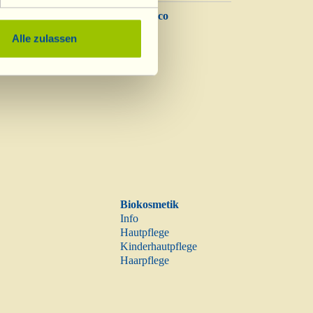
Balsamico
Essig
Alle zulassen
Biokosmetik
Info
Hautpflege
Kinderhautpflege
Haarpflege