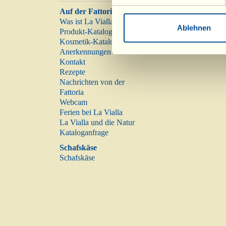
Auf der Fattoria
Was ist La Vialla
Ablehnen
Produkt-Katalog
Kosmetik-Katalog
Anerkennungen
Kontakt
Rezepte
Nachrichten von der
Fattoria
Webcam
Ferien bei La Vialla
La Vialla und die Natur
Kataloganfrage
Schafskäse
Schafskäse