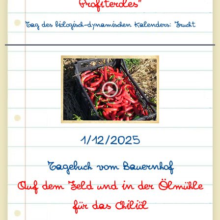
Profiteroles”
Tag des biologisch-dynamischen Kalenders: Frucht
1/12/2025
Tagebuch vom Bauernhof
Auf dem Feld und in der Ölmühle
für das Chiliöl