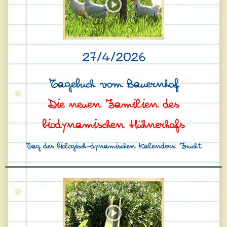
27/4/2026
Tagebuch vom Bauernhof
Die neuen Familien des
biodynamischen Hühnerhofs
Tag des biologisch-dynamischen Kalenders: Frucht