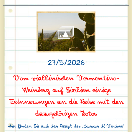
27/5/2026
Vom viallinischen Vermentino-
Weinberg auf Sizilien einige
Erinnerungen an die Reise mit den
dazugehörigen Fotos
Hier finden Sie auch das Rezept des „Couscous di Verdure“