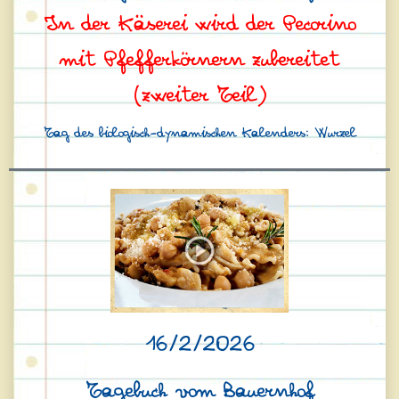
In der Käserei wird der Pecorino
mit Pfefferkörnern zubereitet
(zweiter Teil)
Tag des biologisch-dynamischen Kalenders: Wurzel
16/2/2026
Tagebuch vom Bauernhof