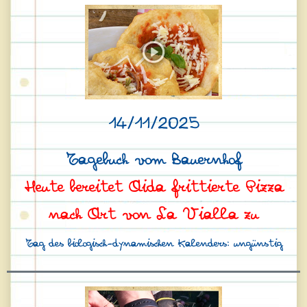
14/11/2025
Tagebuch vom Bauernhof
Heute bereitet Aida frittierte Pizza
nach Art von La Vialla zu
Tag des biologisch-dynamischen Kalenders: ungünstig