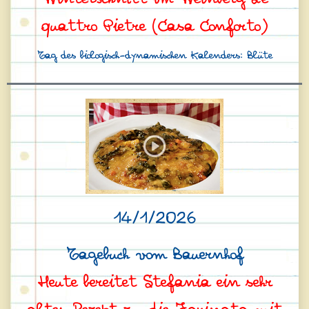
quattro Pietre (Casa Conforto)
Tag des biologisch-dynamischen Kalenders: Blüte
14/1/2026
Tagebuch vom Bauernhof
Heute bereitet Stefania ein sehr