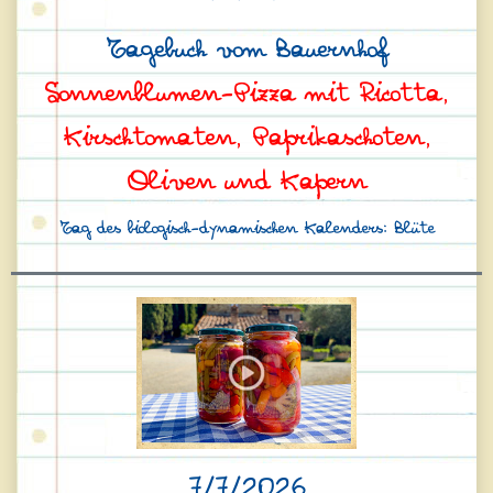
Tagebuch vom Bauernhof
Sonnenblumen-Pizza mit Ricotta,
Kirschtomaten, Paprikaschoten,
Oliven und Kapern
Tag des biologisch-dynamischen Kalenders: Blüte
7/7/2026