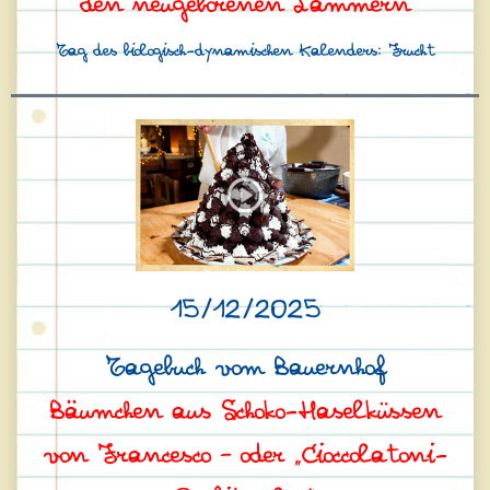
den neugeborenen Lämmern
Tag des biologisch-dynamischen Kalenders: Frucht
15/12/2025
Tagebuch vom Bauernhof
Bäumchen aus Schoko-Haselküssen
von Francesco – oder „Cioccolatoni-