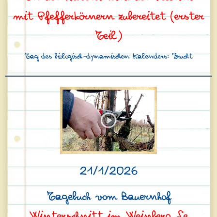
mit Pfefferkörnern zubereitet (erster
Teil)
Tag des biologisch-dynamischen Kalenders: Frucht
21/1/2026
Tagebuch vom Bauernhof
Winterschnitt im Weinberg Le