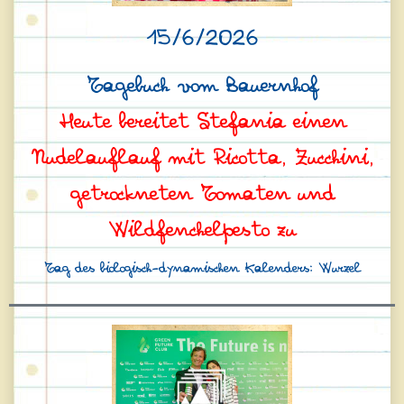
15/6/2026
Tagebuch vom Bauernhof
Heute bereitet Stefania einen
Nudelauflauf mit Ricotta, Zucchini,
getrockneten Tomaten und
Wildfenchelpesto zu
Tag des biologisch-dynamischen Kalenders: Wurzel