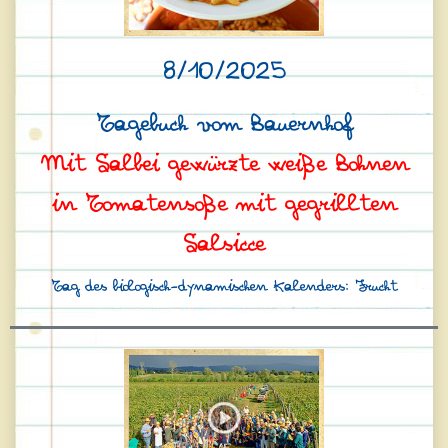
8/10/2025
Tagebuch vom Bauernhof
Mit Salbei gewürzte weiße Bohnen
in Tomatensoße mit gegrillten
Salsicce
Tag des biologisch-dynamischen Kalenders: Frucht