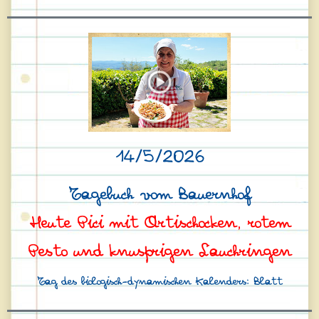
14/5/2026
Tagebuch vom Bauernhof
Heute Pici mit Artischocken, rotem
Pesto und knusprigen Lauchringen
Tag des biologisch-dynamischen Kalenders: Blatt