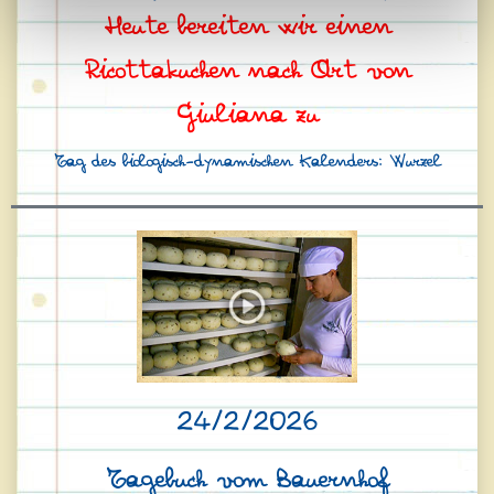
Heute bereiten wir einen
Ricottakuchen nach Art von
Giuliana zu
Tag des biologisch-dynamischen Kalenders: Wurzel
24/2/2026
Tagebuch vom Bauernhof