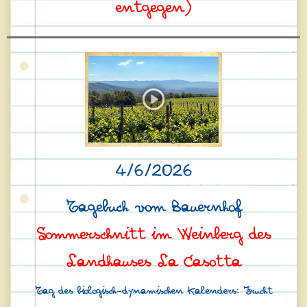
entgegen)
4/6/2026
Tagebuch vom Bauernhof
Sommerschnitt im Weinberg des
Landhauses La Casotta
Tag des biologisch-dynamischen Kalenders: Frucht