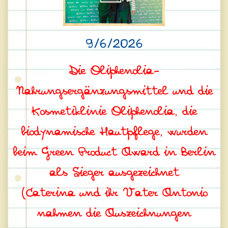
9/6/2026
Die Oliphenolia-
Nahrungsergänzungsmittel und die
Kosmetiklinie Oliphenolia, die
biodynamische Hautpflege, wurden
beim Green Product Award in Berlin
als Sieger ausgezeichnet
(Caterina und ihr Vater Antonio
nahmen die Auszeichnungen