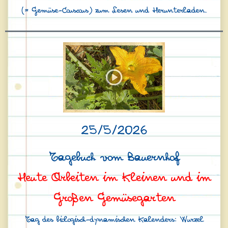
(= Gemüse-Couscous) zum Lesen und Herunterladen.
25/5/2026
Tagebuch vom Bauernhof
Heute Arbeiten im Kleinen und im
Großen Gemüsegarten
Tag des biologisch-dynamischen Kalenders: Wurzel