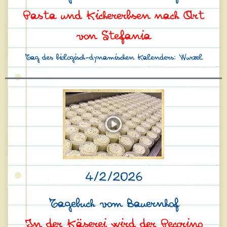
Pasta und Kichererbsen nach Art
von Stefania
Tag des biologisch-dynamischen Kalenders: Wurzel
4/2/2026
Tagebuch vom Bauernhof
In der Käserei wird der Pecorino