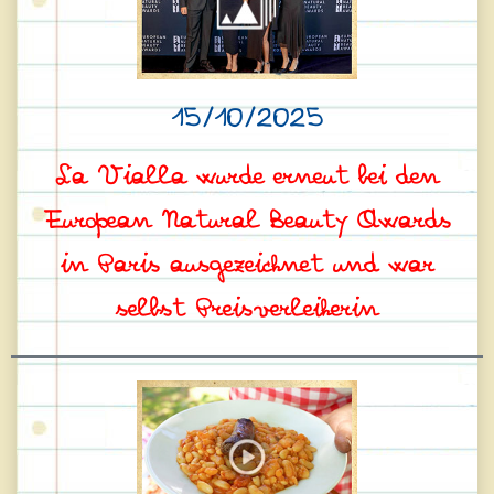
15/10/2025
La Vialla wurde erneut bei den
European Natural Beauty Awards
in Paris ausgezeichnet und war
selbst Preisverleiherin