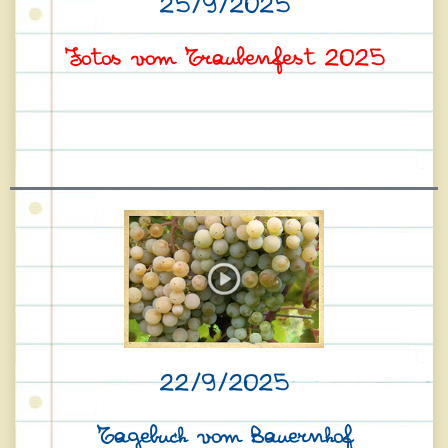
25/9/2025
Fotos vom Traubenfest 2025
22/9/2025
Tagebuch vom Bauernhof