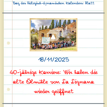
Tag des biologisch-dynamischen Kalenders: blatt
18/11/2025
40-jährige Karriere: Wir haben die
alte Ölmühle von La Lignana
wieder geöffnet