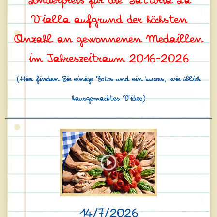
Sonderpreis für die Fattoria La
Vialla aufgrund der höchsten
Anzahl an gewonnenen Medaillen
im Jahreszeitraum 2016–2026
(Hier finden Sie einige Fotos und ein kurzes, wie üblich
hausgemachtes Video)
14/7/2026