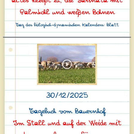
altes Rezept zu, die Farinata mit
Palmkohl und weißen Bohnen
Tag des biologisch-dynamischen Kalenders: Blatt
30/12/2025
Tagebuch vom Bauernhof
Im Stall und auf der Weide mit