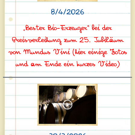
8/4/2026
„Bester Bio-Erzeuger“ bei der
Preisverleihung zum 25. Jubiläum
von Mundus Vini (hier einige Fotos
und am Ende ein kurzes Video)