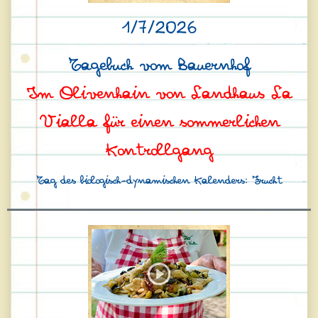
1/7/2026
Tagebuch vom Bauernhof
Im Olivenhain von Landhaus La
Vialla für einen sommerlichen
Kontrollgang
Tag des biologisch-dynamischen Kalenders: Frucht