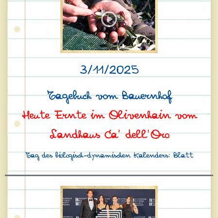
3/11/2025
Tagebuch vom Bauernhof
Heute Ernte im Olivenhain vom
Landhaus Ca' dell'Oro
Tag des biologisch-dynamischen Kalenders: Blatt