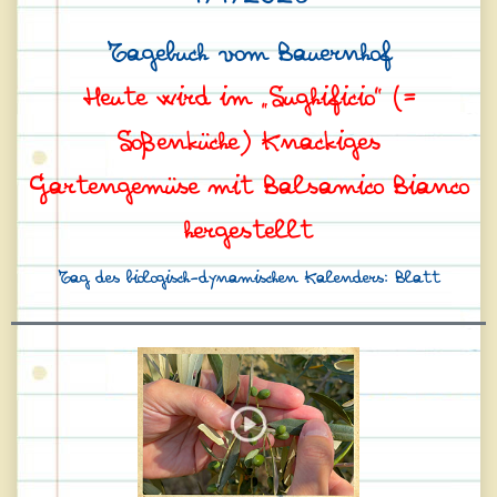
Tagebuch vom Bauernhof
Heute wird im „Sughificio” (=
Soßenküche) Knackiges
Gartengemüse mit Balsamico Bianco
hergestellt
Tag des biologisch-dynamischen Kalenders: Blatt