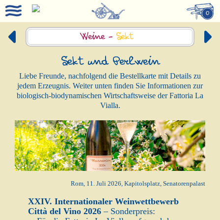
0
Weine -
Sekt
Sekt und Perlwein
Liebe Freunde, nachfolgend die Bestellkarte mit Details zu
jedem Erzeugnis. Weiter unten finden Sie Informationen zur
biologisch-biodynamischen Wirtschaftsweise der Fattoria La
Vialla.
Rom, 11. Juli 2026, Kapitolsplatz, Senatorenpalast
XXIV. Internationaler Weinwettbewerb
Città del Vino 2026
– Sonderpreis: