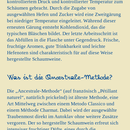
kontrolliertem Druck und kontrollierter Temperatur zum
Schäumen gebracht. Durch die Zugabe von
ausgewählten Hefen und Zucker wird eine Zweitgärung
bei niedriger Temperatur eingeleitet. Während dieser
erneuten Gärung entsteht Kohlendioxid, das die
typischen Bläschen bildet. Der letzte Arbeitsschritt ist
das Abfüllen in die Flasche unter Gegendruck. Frische,
fruchtige Aromen, gute Trinkbarkeit und leichte
Hefenoten sind charakteristisch für auf diese Weise
hergestellte Schaumweine.
Was ist die Ancestrale-Methode?
Die „Ancestrale-Methode“ (auf französisch „Pétillant
naturel“, natürlich prickelnd) ist älteste Methode, eine
Art Mittelweg zwischen einem Metodo Classico und
einem Méthode Charmat. Dabei wird der ausgewählte
Traubenmost direkt im Autoklav ohne weitere Zusätze
vergoren. Der so hergestellte Schaumwein erfreut sich
intensiver fruchtiger Düfte, eines durch die