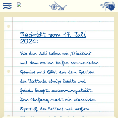
0
Nachricht vom 17. Juli
2024:
Für den Juli haben die „Viallini“
mit dem ersten Reifen sommerlichen
Gemüse und Obst aus dem Garten
der Fattoria einige leichte und
frische Rezepte zusammengestellt.
Den Anfang macht ein klassischer
Aperitif, der Bellini mit weißen