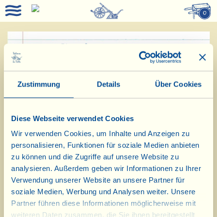
0
Speisekammer
Zustimmung
Details
Über Cookies
Home
Diese Webseite verwendet Cookies
Wir verwenden Cookies, um Inhalte und Anzeigen zu
Was ist die Speisekammer?
personalisieren, Funktionen für soziale Medien anbieten
zu können und die Zugriffe auf unsere Website zu
Lage, Öffnungszeit,
analysieren. Außerdem geben wir Informationen zu Ihrer
Veranstaltungen Speisekammer
Verwendung unserer Website an unsere Partner für
soziale Medien, Werbung und Analysen weiter. Unsere
Kasse und Pin
Partner führen diese Informationen möglicherweise mit
weiteren Daten zusammen, die Sie ihnen bereitgestellt