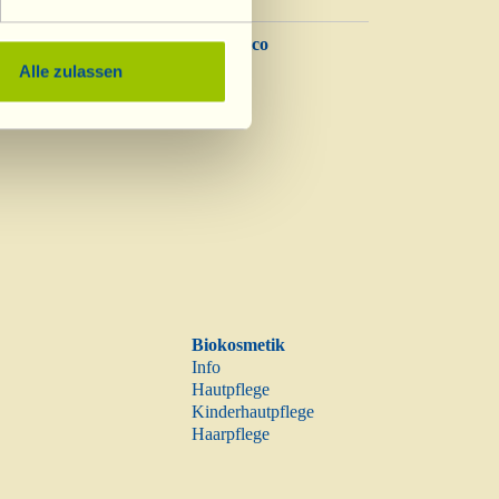
Balsamico
Essig
Alle zulassen
Biokosmetik
Info
Hautpflege
Kinderhautpflege
Haarpflege