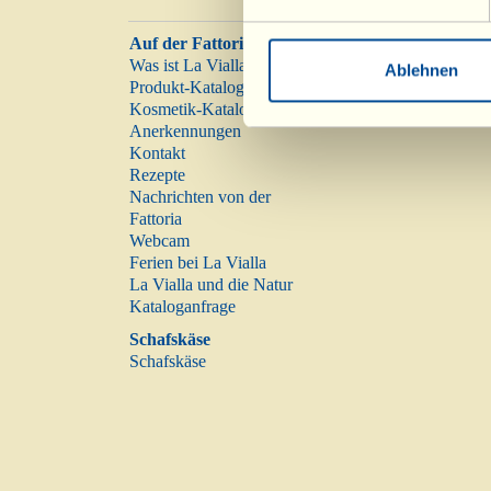
Auf der Fattoria
Was ist La Vialla
Ablehnen
Produkt-Katalog
Kosmetik-Katalog
Anerkennungen
Kontakt
Rezepte
Nachrichten von der
Fattoria
Webcam
Ferien bei La Vialla
La Vialla und die Natur
Kataloganfrage
Schafskäse
Schafskäse