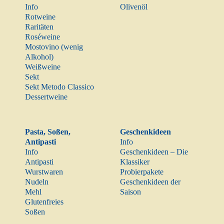
Info
Olivenöl
Rotweine
Raritäten
Roséweine
Mostovino (wenig
Alkohol)
Weißweine
Sekt
Sekt Metodo Classico
Dessertweine
Pasta, Soßen,
Geschenkideen
Antipasti
Info
Info
Geschenkideen – Die
Antipasti
Klassiker
Wurstwaren
Probierpakete
Nudeln
Geschenkideen der
Mehl
Saison
Glutenfreies
Soßen