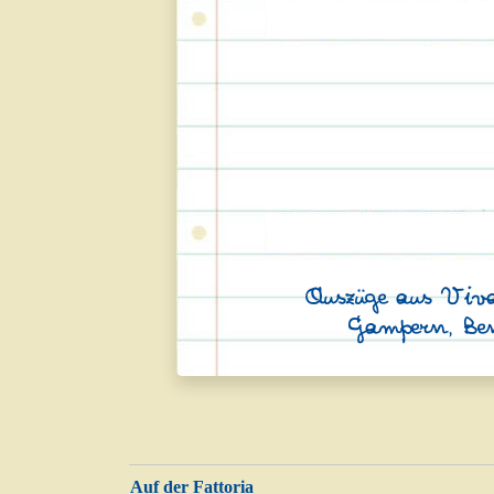
Auszüge aus Viva
Gampern, Ben
Auf der Fattoria