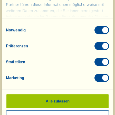
eingetroffen. Wir freuen uns auf ein
Partner führen diese Informationen möglicherweise mit
gemeinsames, sommerliches Cin Cin
weiteren Daten zusammen, die Sie ihnen bereitgestellt
haben oder die sie im Rahmen Ihrer Nutzung der Dienste
in der Speisekammer.
gesammelt haben.
Einwilligungsauswahl
Notwendig
Präferenzen
Statistiken
Marketing
Alle zulassen