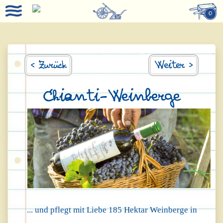
0
< Zurück
Weiter >
Chianti-Weinberge
... und pflegt mit Liebe 185 Hektar Weinberge in