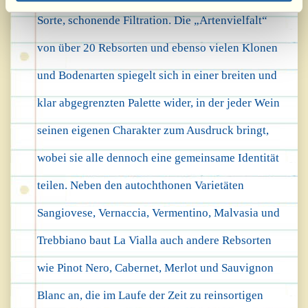
Sorte, schonende Filtration. Die „Artenvielfalt“
von über 20 Rebsorten und ebenso vielen Klonen
und Bodenarten spiegelt sich in einer breiten und
klar abgegrenzten Palette wider, in der jeder Wein
seinen eigenen Charakter zum Ausdruck bringt,
wobei sie alle dennoch eine gemeinsame Identität
teilen. Neben den autochthonen Varietäten
Sangiovese, Vernaccia, Vermentino, Malvasia und
Trebbiano baut La Vialla auch andere Rebsorten
wie Pinot Nero, Cabernet, Merlot und Sauvignon
Blanc an, die im Laufe der Zeit zu reinsortigen