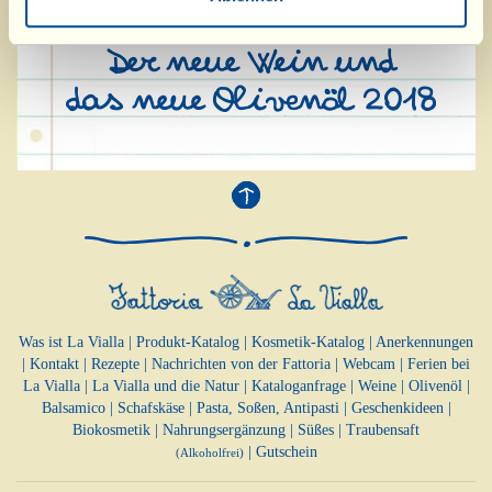
Was ist La Vialla
|
Produkt-Katalog
|
Kosmetik-Katalog
|
Anerkennungen
|
Kontakt
|
Rezepte
|
Nachrichten von der Fattoria
|
Webcam
|
Ferien bei
La Vialla
|
La Vialla und die Natur
|
Kataloganfrage
|
Weine
|
Olivenöl
|
Balsamico
|
Schafskäse
|
Pasta, Soßen,
Antipasti
|
Geschenkideen
|
Biokosmetik
|
Nahrungsergänzung
|
Süßes
|
Traubensaft
|
Gutschein
(Alkoholfrei)