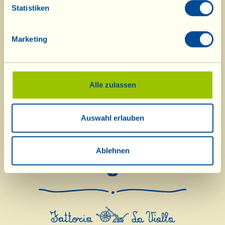
Hier
geht es zu den Mai- Nachrichten
Statistiken
von La Vialla.
Marketing
Alle zulassen
Auswahl erlauben
Ablehnen