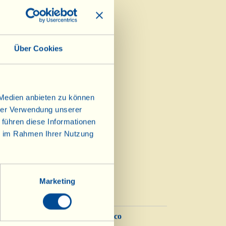
Über Cookies
Geschenkideen
 Medien anbieten zu können
hrer Verwendung unserer
 führen diese Informationen
eit!
ie im Rahmen Ihrer Nutzung
Marketing
Balsamico