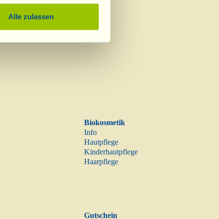
Essig
Alle zulassen
Biokosmetik
Info
Hautpflege
Kinderhautpflege
Haarpflege
Gutschein