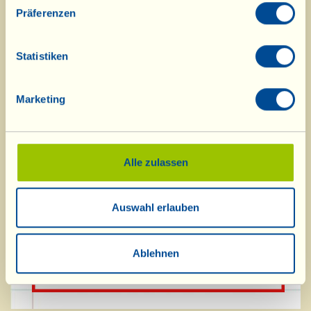
passt, dem weißen Mostovino aus
Präferenzen
Trebbiano-Trauben.
Statistiken
Hier
geht es zu den Februar-Rezepten.
Marketing
Alle zulassen
Auswahl erlauben
Ablehnen