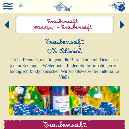
0
Traubensaft
-
Traubensaft
(Alkoholfrei)
Traubensaft
0% Alkohol
Liebe Freunde, nachfolgend die Bestellkarte mit Details zu
jedem Erzeugnis. Weiter unten finden Sie Informationen zur
biologisch-biodynamischen Wirtschaftsweise der Fattoria La
Vialla.
Traubensaft