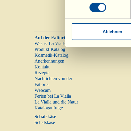
Ablehnen
Auf der Fattoria
Was ist La Vialla
Produkt-Katalog
Kosmetik-Katalog
Anerkennungen
Kontakt
Rezepte
Nachrichten von der
Fattoria
Webcam
Ferien bei La Vialla
La Vialla und die Natur
Kataloganfrage
Schafskäse
Schafskäse