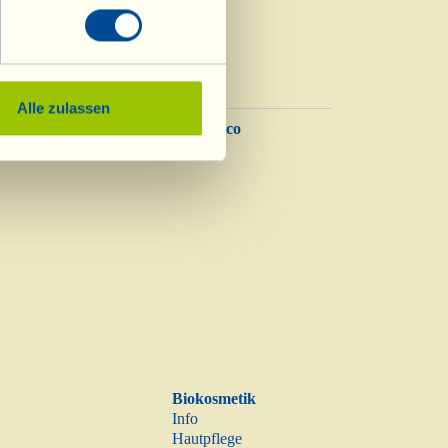
Alle zulassen
Balsamico
Essig
Biokosmetik
Info
Hautpflege