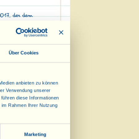
2017, der dem
..
 die Vergangenheit.
Über Cookies
 Medien anbieten zu können
hrer Verwendung unserer
 führen diese Informationen
ie im Rahmen Ihrer Nutzung
Marketing