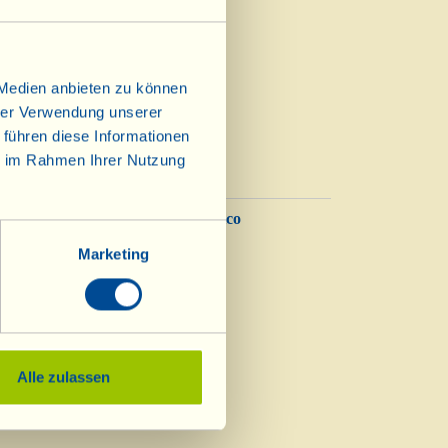
ianti Riserva“ 2013
 Medien anbieten zu können
hrer Verwendung unserer
 führen diese Informationen
ie im Rahmen Ihrer Nutzung
Balsamico
Essig
Marketing
Alle zulassen