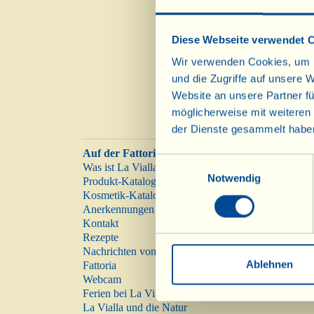
Sie sind in der net
und dem „Vernaccia
Diese Webseite verwendet 
Wir verwenden Cookies, um I
und die Zugriffe auf unsere 
Website an unsere Partner fü
möglicherweise mit weiteren
der Dienste gesammelt habe
Auf der Fattoria
Einwilligungsauswahl
Was ist La Vialla
Notwendig
Produkt-Katalog
Kosmetik-Katalog
Anerkennungen
Kontakt
Rezepte
Nachrichten von der
Ablehnen
Fattoria
Webcam
Ferien bei La Vialla
La Vialla und die Natur