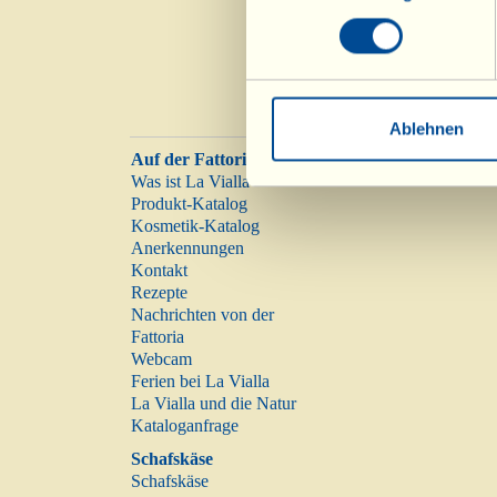
Ablehnen
Auf der Fattoria
Was ist La Vialla
Produkt-Katalog
Kosmetik-Katalog
Anerkennungen
Kontakt
Rezepte
Nachrichten von der
Fattoria
Webcam
Ferien bei La Vialla
La Vialla und die Natur
Kataloganfrage
Schafskäse
Schafskäse