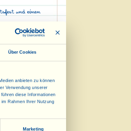
tsfest und einen
„Torta della Nonna“,
ben.
Über Cookies
 Medien anbieten zu können
hrer Verwendung unserer
 führen diese Informationen
ie im Rahmen Ihrer Nutzung
Marketing