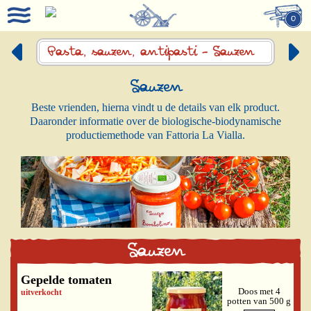
0
Pasta, sauzen,
antipasti -
Sauzen
Sauzen
Beste vrienden, hierna vindt u de details van elk product.
Daaronder informatie over de biologische-biodynamische
productiemethode van Fattoria La Vialla.
Sauzen
Gepelde tomaten
Doos met 4
uitverkocht
potten van 500 g