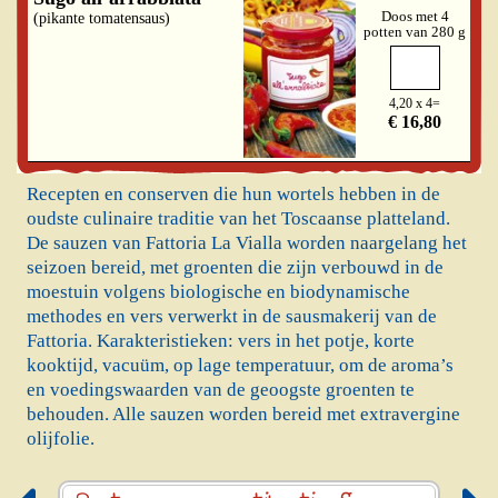
Doos met 4
(pikante tomatensaus)
potten van 280 g
4,20 x 4=
€ 16,80
Recepten en conserven die hun wortels hebben in de
oudste culinaire traditie van het Toscaanse platteland.
De sauzen van Fattoria La Vialla worden naargelang het
seizoen bereid, met groenten die zijn verbouwd in de
moestuin volgens biologische en biodynamische
methodes en vers verwerkt in de sausmakerij van de
Fattoria. Karakteristieken: vers in het potje, korte
kooktijd, vacuüm, op lage temperatuur, om de aroma’s
en voedingswaarden van de geoogste groenten te
behouden. Alle sauzen worden bereid met extravergine
olijfolie.