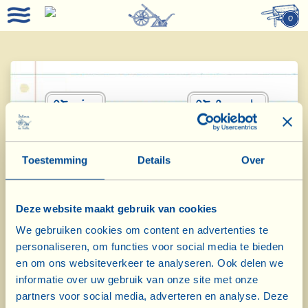
0
Vorige
Volgende
Wijn
met laag
Toestemming
Details
Over
sulfietgehalte
Deze website maakt gebruik van cookies
We gebruiken cookies om content en advertenties te
personaliseren, om functies voor social media te bieden
en om ons websiteverkeer te analyseren. Ook delen we
informatie over uw gebruik van onze site met onze
partners voor social media, adverteren en analyse. Deze