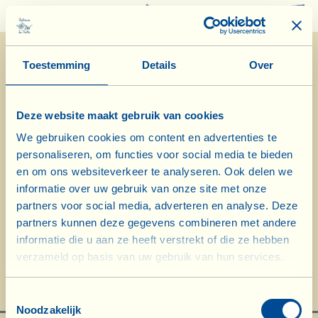
0
Toestemming
Details
Over
Deze website maakt gebruik van cookies
We gebruiken cookies om content en advertenties te
personaliseren, om functies voor social media te bieden
en om ons websiteverkeer te analyseren. Ook delen we
informatie over uw gebruik van onze site met onze
partners voor social media, adverteren en analyse. Deze
Hamburg Klimaatweek 2018 – Speech
partners kunnen deze gegevens combineren met andere
informatie die u aan ze heeft verstrekt of die ze hebben
van Gianni en Antonio Lo Franco
verzameld op basis van uw gebruik van hun services.
Toestemmingsselectie
Noodzakelijk