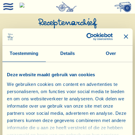
0
Receptenarchief
Toestemming
Details
Over
Deze website maakt gebruik van cookies
We gebruiken cookies om content en advertenties te
personaliseren, om functies voor social media te bieden
en om ons websiteverkeer te analyseren. Ook delen we
De menu’s van de Fattoria
informatie over uw gebruik van onze site met onze
partners voor social media, adverteren en analyse. Deze
Alle recepten
partners kunnen deze gegevens combineren met andere
informatie die u aan ze heeft verstrekt of die ze hebben
Wijn-spijscombinaties
verzameld op basis van uw gebruik van hun services.