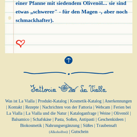
einer Pfanne mit siedendem Olivenöl... sie sind
etwas „schwerer" - für den Magen -, aber noch
schmackhafter).
Was ist La Vialla
|
Produkt-Katalog
|
Kosmetik-Katalog
|
Anerkennungen
|
Kontakt
|
Rezepte
|
Nachrichten von der Fattoria
|
Webcam
|
Ferien bei
La Vialla
|
La Vialla und die Natur
|
Kataloganfrage
|
Weine
|
Olivenöl
|
Balsamico
|
Schafskäse
|
Pasta, Soßen,
Antipasti
|
Geschenkideen
|
Biokosmetik
|
Nahrungsergänzung
|
Süßes
|
Traubensaft
|
Gutschein
(Alkoholfrei)