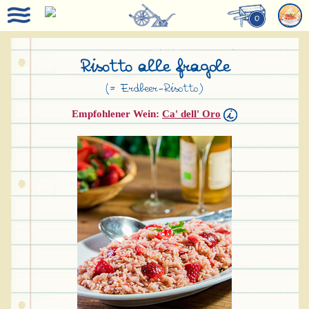
0
Risotto alle fragole
(= Erdbeer-Risotto)
Empfohlener Wein:
Ca' dell' Oro