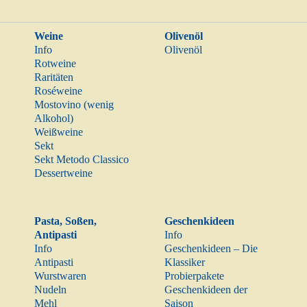
Weine
Olivenöl
Info
Olivenöl
Rotweine
Raritäten
Roséweine
Mostovino (wenig
Alkohol)
Weißweine
Sekt
Sekt Metodo Classico
Dessertweine
Pasta, Soßen,
Geschenkideen
Antipasti
Info
Info
Geschenkideen – Die
Antipasti
Klassiker
Wurstwaren
Probierpakete
Nudeln
Geschenkideen der
Mehl
Saison