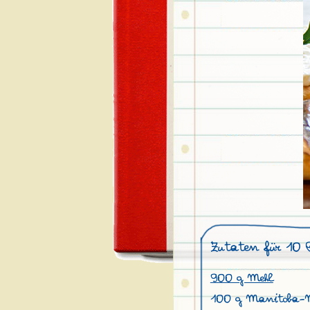
Zutaten für 10 
900 g Mehl
100 g Manitoba-