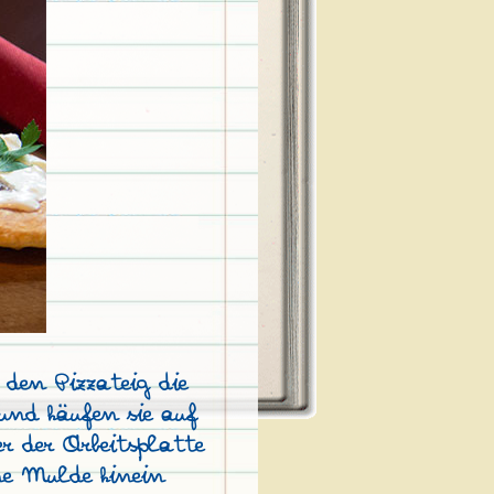
 den Pizzateig die
und häufen sie auf
er der Arbeitsplatte
ne Mulde hinein