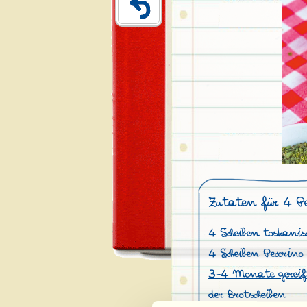
Zutaten für 4 P
4 Scheiben toskanis
4 Scheiben Pecorino
3-4 Monate gereif
der Brotscheiben