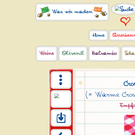
Was wir machen
Home
Anerken
Weine
Olivenöl
Balsamico
Scha
Cro
(= Warme Cros
Empfo