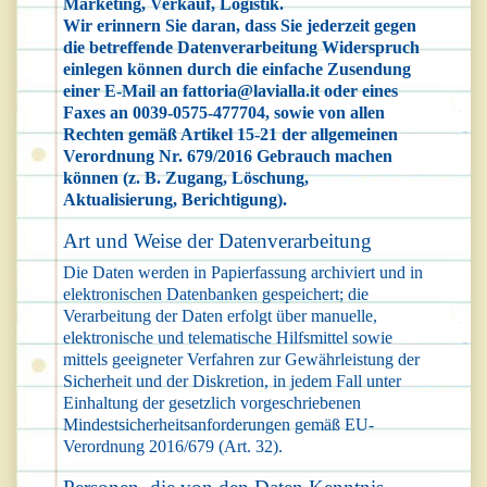
Marketing, Verkauf, Logistik.
Wir erinnern Sie daran, dass Sie jederzeit gegen
die betreffende Datenverarbeitung Widerspruch
einlegen können durch die einfache Zusendung
einer E-Mail an
fattoria@lavialla.it
oder eines
Faxes an 0039-0575-477704, sowie von allen
Rechten gemäß Artikel 15-21 der allgemeinen
Verordnung Nr. 679/2016 Gebrauch machen
können (z. B. Zugang, Löschung,
Aktualisierung, Berichtigung).
Art und Weise der Datenverarbeitung
Die Daten werden in Papierfassung archiviert und in
elektronischen Datenbanken gespeichert; die
Verarbeitung der Daten erfolgt über manuelle,
elektronische und telematische Hilfsmittel sowie
mittels geeigneter Verfahren zur Gewährleistung der
Sicherheit und der Diskretion, in jedem Fall unter
Einhaltung der gesetzlich vorgeschriebenen
Mindestsicherheitsanforderungen gemäß EU-
Verordnung 2016/679 (Art. 32).