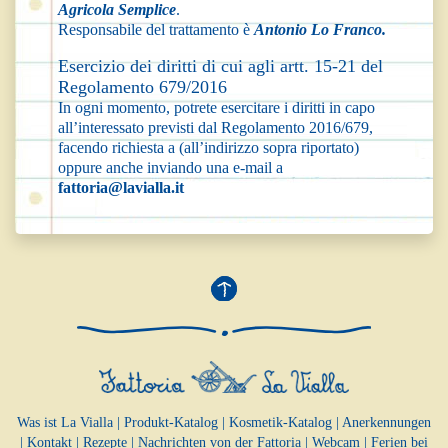
Agricola Semplice
.
Responsabile del trattamento è
Antonio Lo Franco.
Esercizio dei diritti di cui agli artt. 15-21 del
Regolamento 679/2016
In ogni momento, potrete esercitare i diritti in capo
all’interessato previsti dal Regolamento 2016/679,
facendo richiesta a (all’indirizzo sopra riportato)
oppure anche inviando una e-mail a
fattoria@lavialla.it
Was ist La Vialla
|
Produkt-Katalog
|
Kosmetik-Katalog
|
Anerkennungen
|
Kontakt
|
Rezepte
|
Nachrichten von der Fattoria
|
Webcam
|
Ferien bei