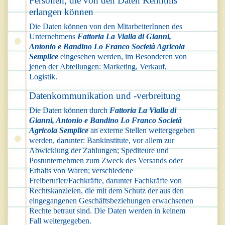
Personen, die von den Daten Kenntnis
erlangen können
Die Daten können von den MitarbeiterInnen des
Unternehmens
Fattoria La Vialla di Gianni,
Antonio e Bandino Lo Franco Società Agricola
Semplice
eingesehen werden, im Besonderen von
jenen der Abteilungen: Marketing, Verkauf,
Logistik.
Datenkommunikation und -verbreitung
Die Daten können durch
Fattoria La Vialla di
Gianni, Antonio e Bandino Lo Franco Società
Agricola Semplice
an externe Stellen weitergegeben
werden, darunter: Bankinstitute, vor allem zur
Abwicklung der Zahlungen; Spediteure und
Postunternehmen zum Zweck des Versands oder
Erhalts von Waren; verschiedene
Freiberufler/Fachkräfte, darunter Fachkräfte von
Rechtskanzleien, die mit dem Schutz der aus den
eingegangenen Geschäftsbeziehungen erwachsenen
Rechte betraut sind. Die Daten werden in keinem
Fall weitergegeben.