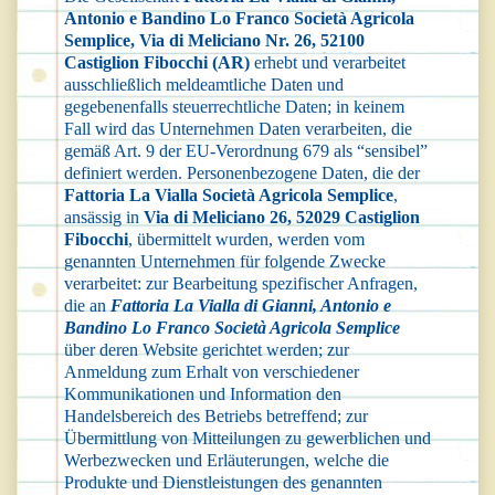
Antonio e Bandino Lo Franco Società Agricola
Semplice, Via di Meliciano Nr. 26, 52100
Castiglion Fibocchi (AR)
erhebt und verarbeitet
ausschließlich meldeamtliche Daten und
gegebenenfalls steuerrechtliche Daten; in keinem
Fall wird das Unternehmen Daten verarbeiten, die
gemäß Art. 9 der EU-Verordnung 679 als “sensibel”
definiert werden. Personenbezogene Daten, die der
Fattoria La Vialla Società Agricola Semplice
,
ansässig in
Via di Meliciano 26, 52029 Castiglion
Fibocchi
, übermittelt wurden, werden vom
genannten Unternehmen für folgende Zwecke
verarbeitet: zur Bearbeitung spezifischer Anfragen,
die an
Fattoria La Vialla di Gianni, Antonio e
Bandino Lo Franco Società Agricola Semplice
über deren Website gerichtet werden; zur
Anmeldung zum Erhalt von verschiedener
Kommunikationen und Information den
Handelsbereich des Betriebs betreffend; zur
Übermittlung von Mitteilungen zu gewerblichen und
Werbezwecken und Erläuterungen, welche die
Produkte und Dienstleistungen des genannten