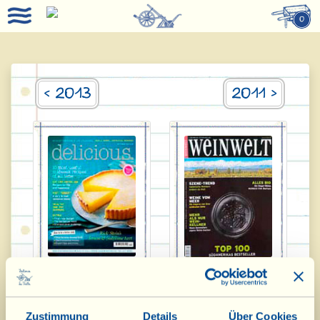
0
< 2013
2011 >
Delicious 2012
Weinwelt 2012
Zustimmung
Details
Über Cookies