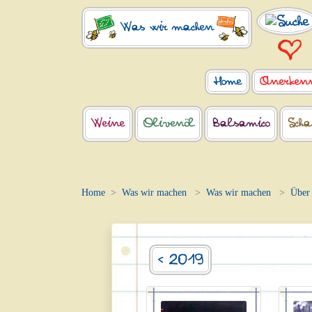
Was wir machen
Home
Anerken
Weine
Olivenöl
Balsamico
Scha
Home
Was wir machen
Was wir machen
Über 
< 2019