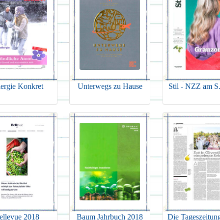
lergie Konkret
Unterwegs zu Hause
Stil - NZZ am S
ellevue 2018
Baum Jahrbuch 2018
Die Tageszeitun