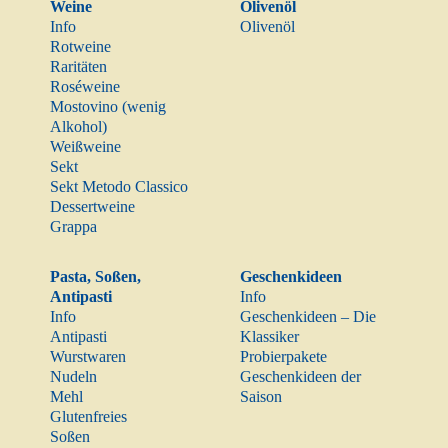
Weine
Olivenöl
Info
Olivenöl
Rotweine
Raritäten
Roséweine
Mostovino (wenig
Alkohol)
Weißweine
Sekt
Sekt Metodo Classico
Dessertweine
Grappa
Pasta, Soßen,
Geschenkideen
Antipasti
Info
Info
Geschenkideen – Die
Antipasti
Klassiker
Wurstwaren
Probierpakete
Nudeln
Geschenkideen der
Mehl
Saison
Glutenfreies
Soßen