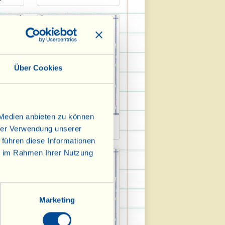
Über Cookies
 Medien anbieten zu können
nwelt
Luxemburger-Wort
hrer Verwendung unserer
 führen diese Informationen
ie im Rahmen Ihrer Nutzung
Marketing