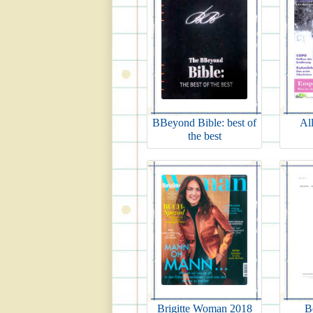
BBeyond Bible: best of
Al
the best
Brigitte Woman 2018
B