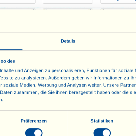
Details
Cookies
nhalte und Anzeigen zu personalisieren, Funktionen für soziale
Baum 2018
Zeitpunkt 2018
Meiningers Wei
Website zu analysieren. Außerdem geben wir Informationen zu I
2018
r soziale Medien, Werbung und Analysen weiter. Unsere Partner
 Daten zusammen, die Sie ihnen bereitgestellt haben oder die s
n.
Präferenzen
Statistiken