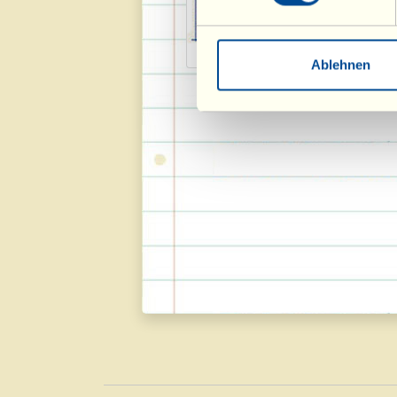
Schmackofatzo 2018
Kai
Ablehnen