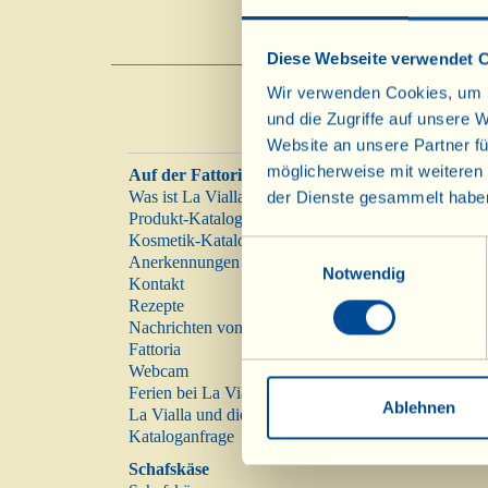
Diese Webseite verwendet 
Wir verwenden Cookies, um I
und die Zugriffe auf unsere 
Website an unsere Partner fü
möglicherweise mit weiteren
Auf der Fattoria
Was ist La Vialla
der Dienste gesammelt habe
Produkt-Katalog
Kosmetik-Katalog
Einwilligungsauswahl
Anerkennungen
Notwendig
Kontakt
Rezepte
Nachrichten von der
Fattoria
Webcam
Ferien bei La Vialla
Ablehnen
La Vialla und die Natur
Kataloganfrage
Schafskäse