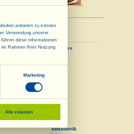
 Medien anbieten zu können
hrer Verwendung unserer
 führen diese Informationen
ie im Rahmen Ihrer Nutzung
Balsamico
Essig
Marketing
Alle zulassen
Biokosmetik