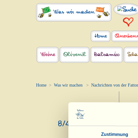
Was wir machen
Home
Anerken
Weine
Olivenöl
Balsamico
Scha
Home
Was wir machen
Nachrichten von der Fattor
Her
8/4/2025
Zustimmung