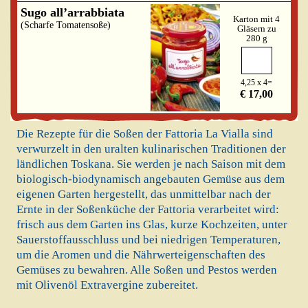
Sugo all’arrabbiata
Karton mit 4
(Scharfe Tomatensoße)
Gläsern zu
280 g
4,25 x 4=
€ 17,00
Die Rezepte für die Soßen der Fattoria La Vialla sind
verwurzelt in den uralten kulinarischen Traditionen der
ländlichen Toskana. Sie werden je nach Saison mit dem
biologisch-biodynamisch angebauten Gemüse aus dem
eigenen Garten hergestellt, das unmittelbar nach der
Ernte in der Soßenküche der Fattoria verarbeitet wird:
frisch aus dem Garten ins Glas, kurze Kochzeiten, unter
Sauerstoffausschluss und bei niedrigen Temperaturen,
um die Aromen und die Nährwerteigenschaften des
Gemüses zu bewahren. Alle Soßen und Pestos werden
mit Olivenöl Extravergine zubereitet.