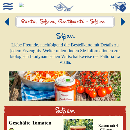
0
Pasta, Soßen,
Antipasti -
Soßen
Soßen
Liebe Freunde, nachfolgend die Bestellkarte mit Details zu
jedem Erzeugnis. Weiter unten finden Sie Informationen zur
biologisch-biodynamischen Wirtschaftsweise der Fattoria La
Vialla.
Soßen
Geschälte Tomaten
Karton mit 4
Gläsern zu