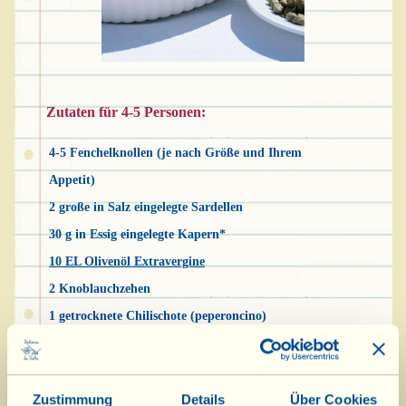
Zutaten für 4-5 Personen:
4-5 Fenchelknollen (je nach Größe und Ihrem
Appetit)
2 große in Salz eingelegte Sardellen
30 g in Essig eingelegte Kapern*
10 EL Olivenöl Extravergine
2 Knoblauchzehen
1 getrocknete Chilischote (peperoncino)
Salz
Pfeffer
Zustimmung
Details
Über Cookies