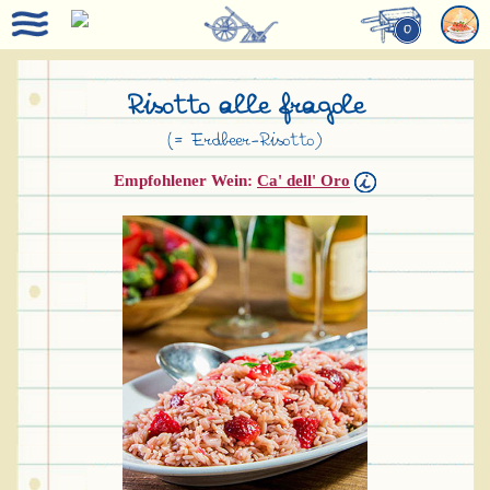
0
Risotto alle fragole
(= Erdbeer-Risotto)
Empfohlener Wein:
Ca' dell' Oro