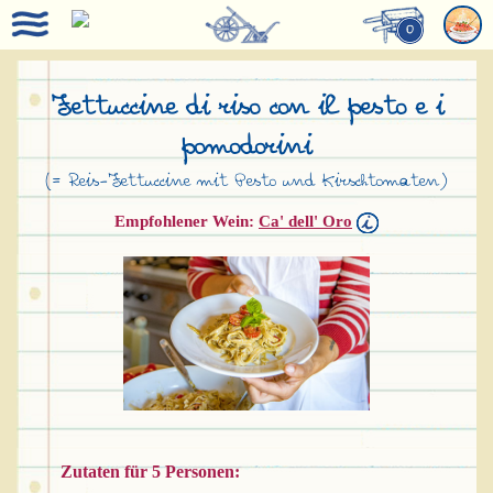
0
Fettuccine di riso con il pesto e i
pomodorini
(= Reis-Fettuccine mit Pesto und Kirschtomaten)
Empfohlener Wein:
Ca' dell' Oro
Zutaten für 5 Personen: