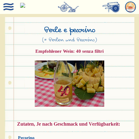
0
Perle e pecorino
(= Perlen und Pecorino)
Empfohlener Wein: 40 senza filtri
Zutaten, Je nach Geschmack und Verfügbarkeit:
Pecorino