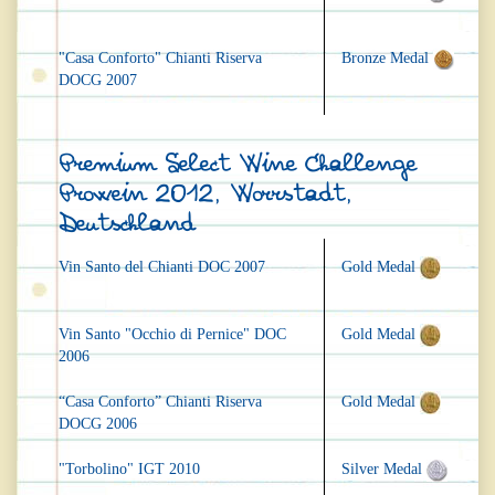
"Casa Conforto" Chianti Riserva
Bronze Medal
DOCG 2007
Premium Select Wine Challenge
Prowein 2012, Worrstadt,
Deutschland
Vin Santo del Chianti DOC 2007
Gold Medal
Vin Santo "Occhio di Pernice" DOC
Gold Medal
2006
“Casa Conforto” Chianti Riserva
Gold Medal
DOCG 2006
"Torbolino" IGT 2010
Silver Medal