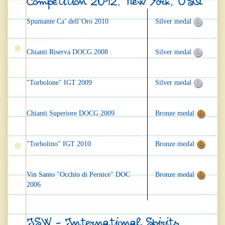
Competition 2012, New York, USA
Spumante Ca’ dell’Oro 2010
Silver medal
Chianti Riserva DOCG 2008
Silver medal
"Torbolone" IGT 2009
Silver medal
Chianti Superiore DOCG 2009
Bronze medal
"Torbolino" IGT 2010
Bronze medal
Vin Santo "Occhio di Pernice" DOC
Bronze medal
2006
ISW - International Spirits