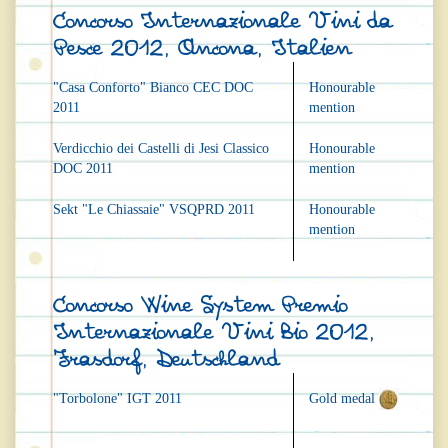
Concorso Internazionale Vini da
Pesce 2012, Ancona, Italien
"Casa Conforto" Bianco CEC DOC
Honourable
2011
mention
Verdicchio dei Castelli di Jesi Classico
Honourable
DOC 2011
mention
Sekt "Le Chiassaie" VSQPRD 2011
Honourable
mention
Concorso Wine System Premio
Internazionale Vini Bio 2012,
Frasdorf, Deutschland
"Torbolone" IGT 2011
Gold medal