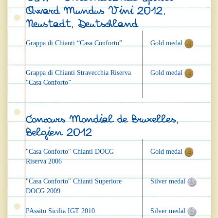
Award Mundus Vini 2012,
Neustadt, Deutschland
Grappa di Chianti “Casa Conforto”
Gold medal
Grappa di Chianti Stravecchia Riserva
Gold medal
“Casa Conforto”
Concours Mondial de Bruxelles,
Belgien 2012
"Casa Conforto" Chianti DOCG
Gold medal
Riserva 2006
"Casa Conforto" Chianti Superiore
Silver medal
DOCG 2009
PAssito Sicilia IGT 2010
Silver medal