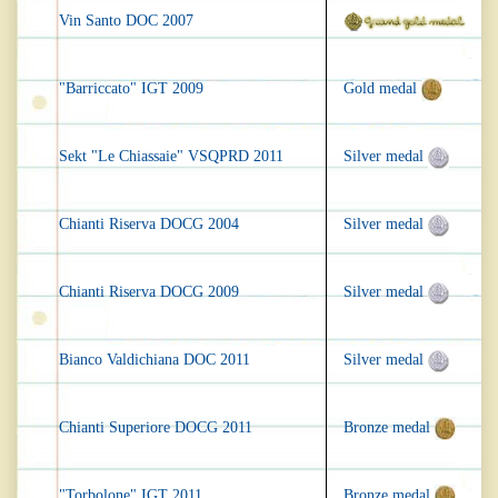
Vin Santo DOC 2007
"Barriccato" IGT 2009
Gold medal
Sekt "Le Chiassaie" VSQPRD 2011
Silver medal
Chianti Riserva DOCG 2004
Silver medal
Chianti Riserva DOCG 2009
Silver medal
Bianco Valdichiana DOC 2011
Silver medal
Chianti Superiore DOCG 2011
Bronze medal
"Torbolone" IGT 2011
Bronze medal