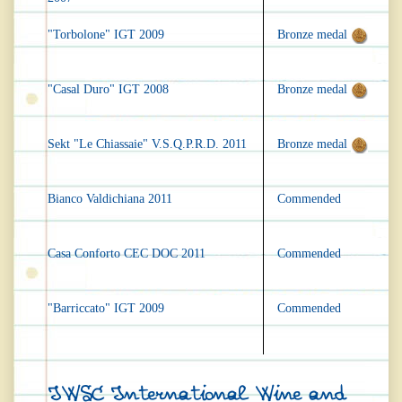
"Torbolone" IGT 2009
Bronze medal
"Casal Duro" IGT 2008
Bronze medal
Sekt "Le Chiassaie" V.S.Q.P.R.D. 2011
Bronze medal
Bianco Valdichiana 2011
Commended
Casa Conforto CEC DOC 2011
Commended
"Barriccato" IGT 2009
Commended
IWSC International Wine and