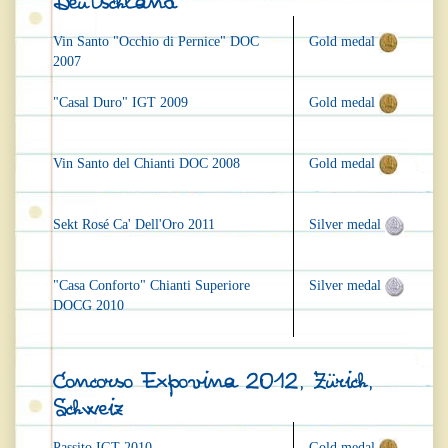
Deutschland
Vin Santo "Occhio di Pernice" DOC
Gold medal
2007
"Casal Duro" IGT 2009
Gold medal
Vin Santo del Chianti DOC 2008
Gold medal
Sekt Rosé Ca' Dell'Oro 2011
Silver medal
"Casa Conforto" Chianti Superiore
Silver medal
DOCG 2010
Concorso Expovina 2012, Zürich,
Schweiz
Passito IGT 2010
Gold medal