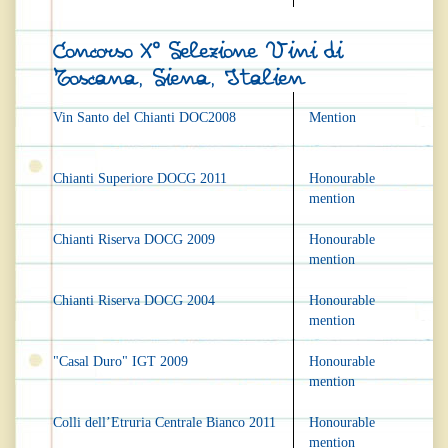
Concorso X° Selezione Vini di
Toscana, Siena, Italien
Vin Santo del Chianti DOC2008
Mention
Chianti Superiore DOCG 2011
Honourable
mention
Chianti Riserva DOCG 2009
Honourable
mention
Chianti Riserva DOCG 2004
Honourable
mention
"Casal Duro" IGT 2009
Honourable
mention
Colli dell’Etruria Centrale Bianco 2011
Honourable
mention