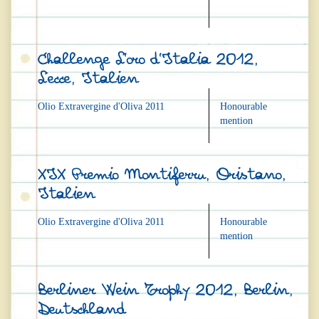
Challenge L’oro d’Italia 2012,
Lecce, Italien
Olio Extravergine d'Oliva 2011
Honourable
mention
XIX Premio Montiferru, Oristano,
Italien
Olio Extravergine d'Oliva 2011
Honourable
mention
Berliner Wein Trophy 2012, Berlin,
Deutschland