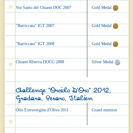
Vin Santo del Chianti DOC 2007
Gold Medal
"Barriccato" IGT 2007
Gold Medal
"Barriccato" IGT 2008
Gold Medal
Chianti RIserva DOCG 2008
Silver Medal
Challenge “Orciolo D’Oro” 2012,
Gradara, Pesaro, Italien
Olio Extravergine d'Oliva 2011
Grand mention