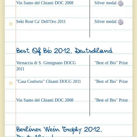
Vin Santo del Chianti DOC 2008
Silver medal
Sekt Rosé Ca' Dell'Oro 2011
Silver medal
Best Of Bio 2012, Deutschland
Vernaccia di S. Gimignano DOCG
"Best of Bio" Prize
2011
"Casa Conforto" Chianti DOCG 2011
"Best of Bio" Prize
Vin Santo del Chianti DOC 2008
"Best of Bio" Prize
Berliner Wein Trophy 2012,