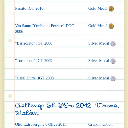
Passito IGT 2010
Gold Medal
Vin Santo "Occhio di Pernice" DOC
Gold Medal
2006
"Barriccato" IGT 2008
Silver Medal
"Torbolone" IGT 2009
Silver Medal
"Casal Duro" IGT 2008
Silver Medal
Challenge Sol D’Oro 2012, Verona,
Italien
Olio Extravergine d'Oliva 2011
Grand mention