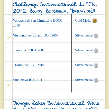
Challenge International du Vin
2012, Bourg, Bordeaux, Frankreich
Vernaccia di San Gimignano DOCG
Gold Medal
2010
Vin Santo del Chianti DOC 2007
Silver medal
"Barriccato" IGT 2007
Silver medal
"Torbolino" IGT 2010
Silver medal
Vino Novo IGT 2011
Silver medal
Finger Lakes International Wine