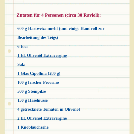
Zutaten für 4 Personen (circa 30 Ravioli):
600 g Hartweizenmehl (und einige Handvoll zur
Bearbeitung des Teigs)
6 Eier
1 EL Olivenöl Extravergine
Salz
1 Glas Cipollina (280 g)
100 g frischer Pecorino
500 g Steinpilze
150 g Haselnüsse
4 getrocknete Tomaten in Olivenöl
2 EL Olivenöl Extravergine
1 Knoblauchzehe